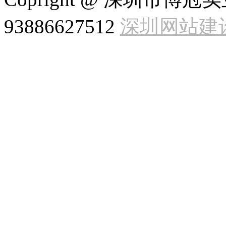
93886627512
深圳网站建