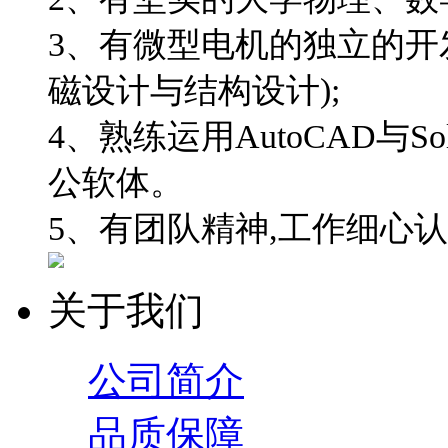
3、有微型电机的独立的开
磁设计与结构设计);
4、熟练运用AutoCAD与So
公软体。
5、有团队精神,工作细心
关于我们
公司简介
品质保障