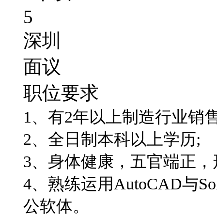
5
深圳
面议
职位要求
1、有2年以上制造行业销售
2、全日制本科以上学历;
3、身体健康，五官端正，
4、熟练运用AutoCAD与So
公软体。