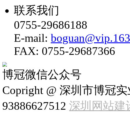
联系我们
0755-29686188
E-mail:
boguan@vip.163
FAX: 0755-29687366
博冠微信公众号
Copright @ 深圳市博
93886627512
深圳网站建