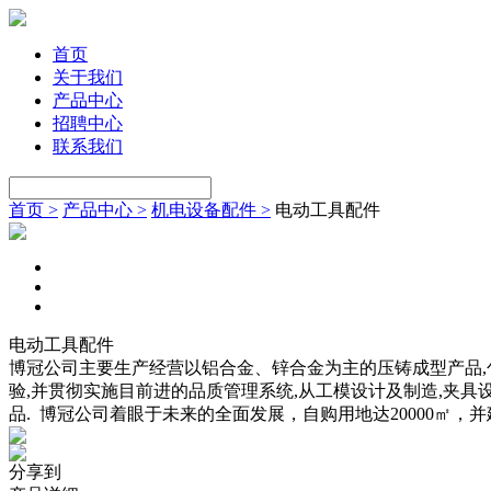
首页
关于我们
产品中心
招聘中心
联系我们
首页 >
产品中心 >
机电设备配件 >
电动工具配件
电动工具配件
博冠公司主要生产经营以铝合金、锌合金为主的压铸成型产品,
验,并贯彻实施目前进的品质管理系统,从工模设计及制造,夹
品.  博冠公司着眼于未来的全面发展，自购用地达20000㎡
分享到