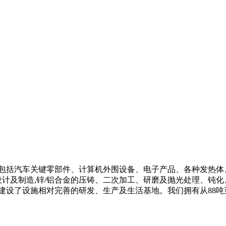
包括汽车关键零部件、计算机外围设备、电子产品、各种发热体、
具设计及制造,锌/铝合金的压铸、二次加工、研磨及抛光处理、钝
，并建设了设施相对完善的研发、生产及生活基地。我们拥有从88吨至